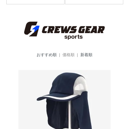
おすすめ順
| 価格順 |
新着順