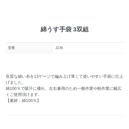
綿うす手袋 3双組
型番
J236
良質な細い糸を13ゲージで編み上げ薄くて使いやすい手袋に仕上
げました。
綿100％で吸汗に優れ、左右兼用のため一般作業や軽作業に幅広
くご使用頂けます。
【素材：綿100％】