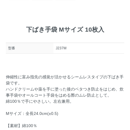
下ばき手袋 Mサイズ 10枚入
型番
J237M
伸縮性に富み指先の感覚が活かせるシームレスタイプの下ばき手
袋です。
ハンドクリームや薬を手に塗った後のベタつき防止をはじめ、炊
事手袋やオールコート手袋をはめる際のムレ防止として。
綿100％で手にやさしい。左右兼用。
Mサイズ：全長24.0cm(±0.5)
【素材】綿100％